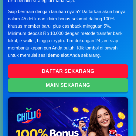
bisa berlatih strategi di mana saja.
Siap bermain dengan taruhan nyata? Daftarkan akun hanya
dalam 45 detik dan klaim bonus selamat datang 100%
khusus member baru, plus cashback mingguan 5%.
Minimum deposit Rp 10.000 dengan metode transfer bank
lokal, e-wallet, hingga crypto. Tim dukungan 24 jam siap
membantu kapan pun Anda butuh. Klik tombol di bawah
untuk memulai sesi
demo slot
Anda sekarang.
DAFTAR SEKARANG
MAIN SEKARANG