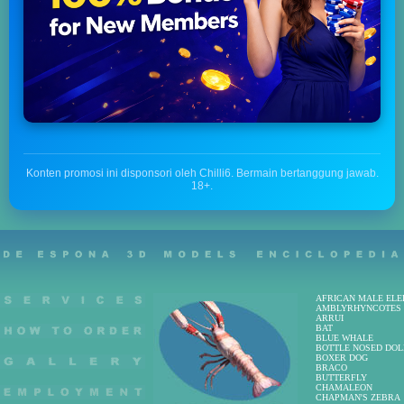
Konten promosi ini disponsori oleh Chilli6. Bermain bertanggung jawab.
18+.